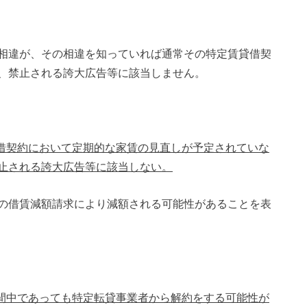
相違が、その相違を知っていれば通常その特定賃貸借契
、禁止される誇大広告等に該当しません。
貸借契約において定期的な家賃の見直しが予定されていな
止される誇大広告等に該当しない。
の借賃減額請求により減額される可能性があることを表
期間中であっても特定転貸事業者から解約をする可能性が