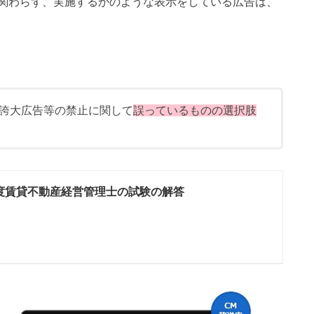
関わらず、実施するかのような表示をしている広告は、
誇大広告等の禁止に関して
誤っているものの
選択肢
度賃貸不動産経営管理士の試験の解答