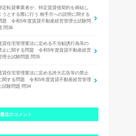
特定転貸事業者が、特定賃貸借契約を締結し
ようとする際に行う 相手方への説明に関する
問題 令和5年度賃貸不動産経営管理士試験問
題 問36
賃貸住宅管理業法に定める不当勧誘行為等の
禁止に関する問題 令和5年度賃貸不動産経営
管理士試験問題 問35
賃貸住宅管理業法に定める誇大広告等の禁止
に関する問題 令和5年度賃貸不動産経営管理
士試験問題 問34
最近のコメント