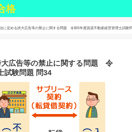
合格
法に定める誇大広告等の禁止に関する問題 令和5年度賃貸不動産経営管理士試験問題
誇大広告等の禁止に関する問題 令
試験問題 問34