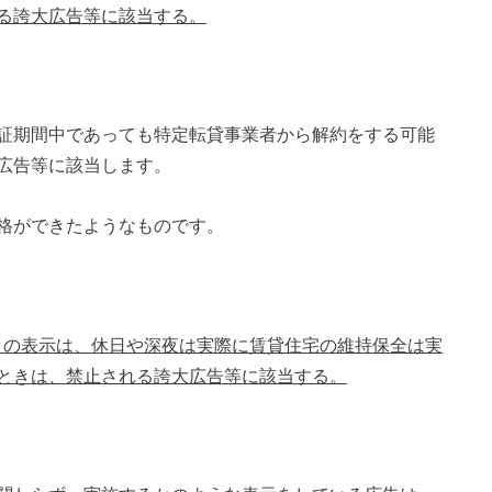
る誇大広告等に該当する。
証期間中であっても特定転貸事業者から解約をする可能
広告等に該当します。
格ができたようなものです。
応」との表示は、休日や深夜は実際に賃貸住宅の維持保全は実
ときは、禁止される誇大広告等に該当する。