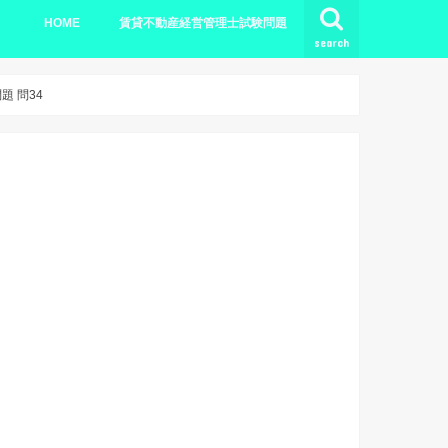
HOME
賃貸不動産経営管理士試験問題
search
令和元年度 過去問
平成30年度 過去問
平成29年度 過去問
平成28年度 過去問
平成27年度 過去問
 問34