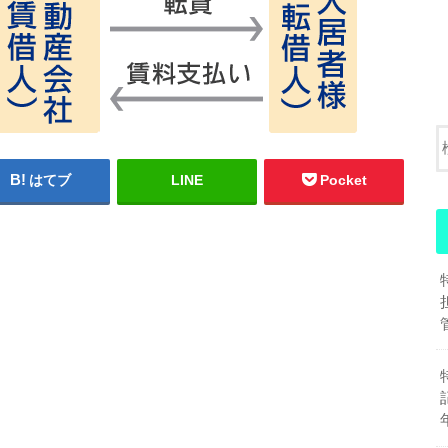
はてブ
LINE
Pocket