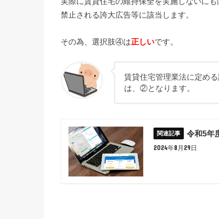
実際に賃貸住宅の維持保全を実施しないにも
禁止される誇大広告等に該当します。
その為、選択肢④は
正しい
です。
賃貸住宅管理業法に定める
は、②となります。
令和5年
2024年8月29日