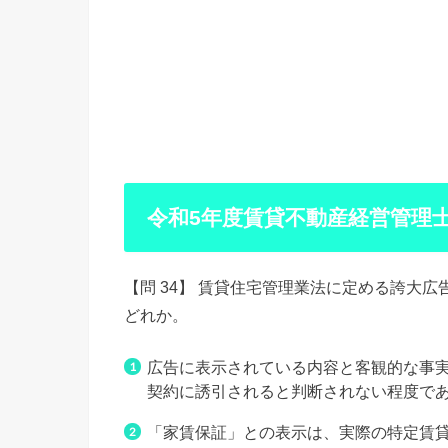
令和5年度賃貸不動産経営管理士
【問 34】 賃貸住宅管理業法に定める誇大
どれか。
広告に表示されている内容と客観的な事
契約に誘引されると判断されない程度で
「家賃保証」との表示は、実際の特定賃