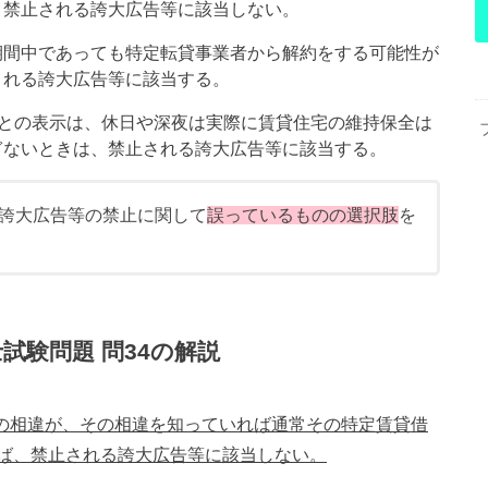
、禁止される誇大広告等に該当しない。
期間中であっても特定転貸事業者から解約をする可能性が
される誇大広告等に該当する。
応」との表示は、休日や深夜は実際に賃貸住宅の維持保全は
ぎないときは、禁止される誇大広告等に該当する。
誇大広告等の禁止に関して
誤っているものの
選択肢
を
試験問題 問34の解説
実の相違が、その相違を知っていれば通常その特定賃貸借
ば、禁止される誇大広告等に該当しない。