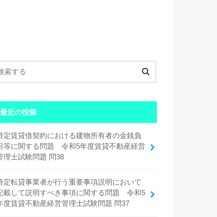
最近の投稿
特定賃貸借契約における建物所有者の金銭負
担等に関する問題 令和5年度賃貸不動産経営
管理士試験問題 問38
特定転貸事業者が行う重要事項説明において
記載して説明すべき事項に関する問題 令和5
年度賃貸不動産経営管理士試験問題 問37