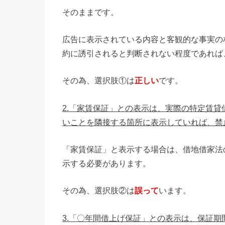
そのままです。
広告に表示されている内容と客観的な事実の
約に誘引されると判断されない程度であれば
その為、選択肢①は
正しい
です。
2.「家賃保証」との表示は、実際の特定賃
いことを隣接する箇所に表示していれば、禁
「家賃保証」と表示する場合は、借地借家法
示する必要があります。
その為、選択肢②は
誤って
います。
3.「〇年間借上げ保証」との表示は、保証