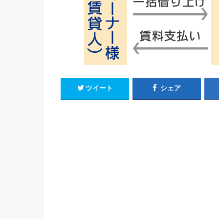
ツイート
シェア